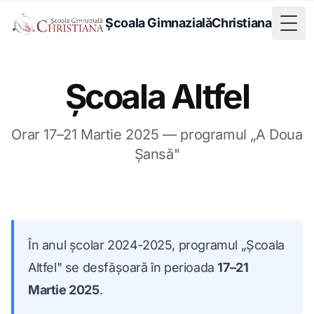
Școala Gimnazială
Christiana
Togg
Școala Altfel
Orar 17–21 Martie 2025 — programul „A Doua
Șansă"
În anul școlar 2024-2025, programul „Școala
Altfel" se desfășoară în perioada
17–21
Martie 2025
.